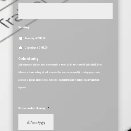
Betaling
Eenmalig a € 330,00
2 termijnen a € 165,00
Ondertekening
Alle informatie die hier door jou verstrekt is wordt strikt vertrouwelijk behandeld. Deze
informatie is van belang bij het samenstellen van een persoonlijk trainingsprogramma
zodat jij je doelen zal bereiken. Ik heb het intakeformulier volledig en naar waarheid
ingevuld.
Datum ondertekening
*