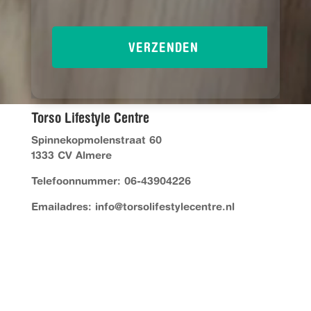
Torso Lifestyle Centre
Spinnekopmolenstraat 60
1333 CV Almere
Telefoonnummer: 06-43904226
Emailadres: info@torsolifestylecentre.nl