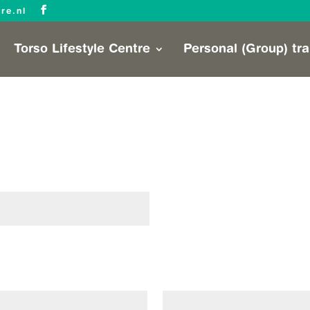
tre.nl
Torso Lifestyle Centre
Personal (Group) tra