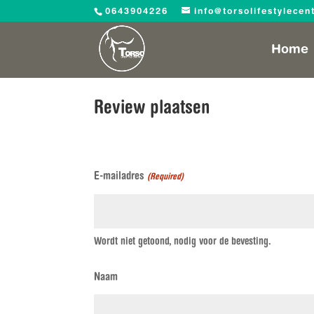
0643904226
info@torsolifestylecen
Home
Review plaatsen
E-mailadres
(Required)
Wordt niet getoond, nodig voor de bevesting.
Naam