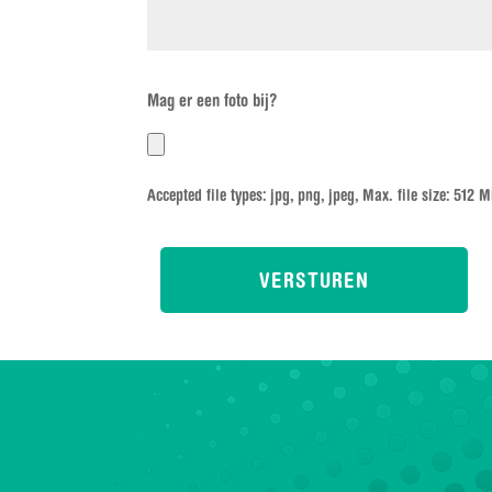
Mag er een foto bij?
Accepted file types: jpg, png, jpeg, Max. file size: 512 M