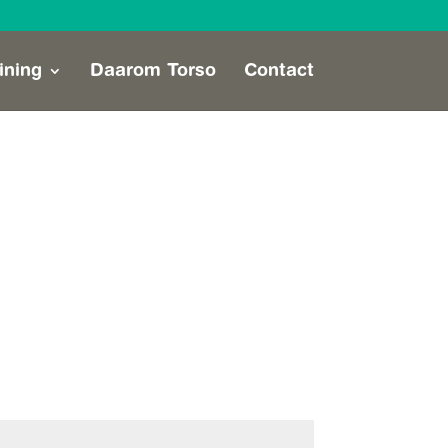
ining
Daarom Torso
Contact